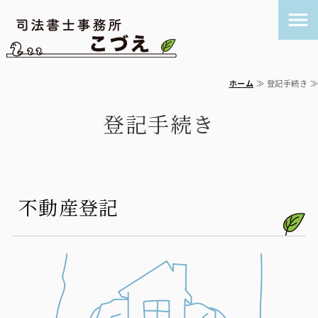
司法書士事務所
ホーム
≫ 登記手続き ≫
ホーム
登記手続き
債務整理
遺言・相続
登記手続き
不動産登記
お問い合わせ