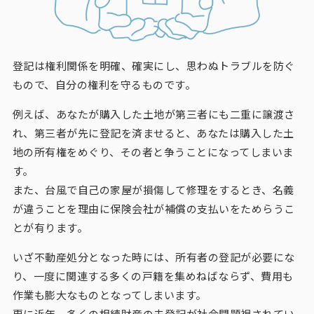
登記は権利関係を明確、確実にし、思わぬトラブルを防ぐ
もので、自分の権利を守るものです。
例えば、あなたが購入した土地が第三者にも二重に譲渡さ
れ、第三者が先に登記を済ませると、あなたは購入した土
地の所有権をめぐり、その者と争うことになってしまいま
す。
また、台風で自己の家屋が損傷して修理をするとき、名義
が違うことを理由に保険会社が補償の支払いをためらうこ
とが有ります。
いざ不動産処分となった時には、所有者の登記が必要にな
り、一度に関連する多くの戸籍を集めねばならず、費用も
作業も膨大なものとなってしまいます。
更に近年、多くの相続財産の未登記が社会問題視されてい