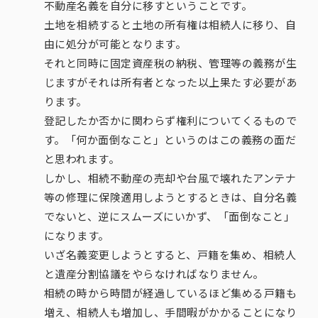
不動産名義を自分に移すということです。
土地を相続すると土地の所有権は相続人に移り、自
由に処分が可能となります。
それと同時に固定資産税の納税、管理等の義務が生
じますがそれは所有者となった以上果たす必要があ
ります。
登記したか否かに関わらず権利についてくるもので
す。「何か面倒なこと」というのはこの義務の面だ
と思われます。
しかし、相続不動産の売却や台風で壊れたアンテナ
等の修理に保険適用しようとするときは、自分名義
でないと、逆にスムーズにいかず、「面倒なこと」
になります。
いざ名義変更しようとすると、戸籍を集め、相続人
と遺産分割協議をやらなければなりません。
相続の時から時間が経過しているほど集める戸籍も
増え、相続人も増加し、手間暇がかかることになり