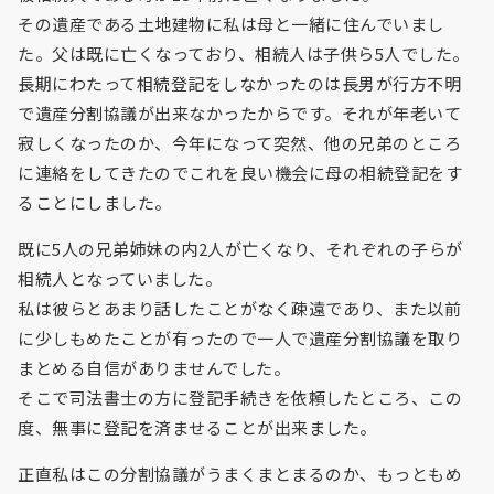
その遺産である土地建物に私は母と一緒に住んでいまし
た。父は既に亡くなっており、相続人は子供ら5人でした。
長期にわたって相続登記をしなかったのは長男が行方不明
で遺産分割協議が出来なかったからです。それが年老いて
寂しくなったのか、今年になって突然、他の兄弟のところ
に連絡をしてきたのでこれを良い機会に母の相続登記をす
ることにしました。
既に5人の兄弟姉妹の内2人が亡くなり、それぞれの子らが
相続人となっていました。
私は彼らとあまり話したことがなく疎遠であり、また以前
に少しもめたことが有ったので一人で遺産分割協議を取り
まとめる自信がありませんでした。
そこで司法書士の方に登記手続きを依頼したところ、この
度、無事に登記を済ませることが出来ました。
正直私はこの分割協議がうまくまとまるのか、もっともめ