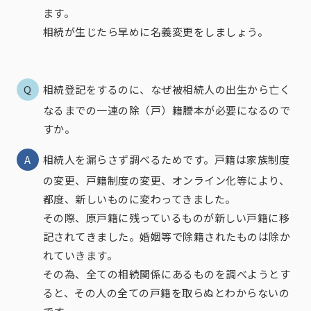
ます。
相続が生じたら早めに名義変更をしましょう。
相続登記をするのに、なぜ被相続人の出生から亡く
なるまでの一連の除（戸）籍謄本が必要になるので
すか。
相続人を漏らさず調べるためです。戸籍は家族制度
の変更、戸籍制度の変更、オンライン化等により、
都度、新しいものに変わってきました。
その際、原戸籍に残っているものが新しい戸籍に移
記されてきました。婚姻等で除籍されたものは除か
れていきます。
その為、全ての相続関係にあるものを調べようとす
ると、その人の全ての戸籍を取らぬとわからないの