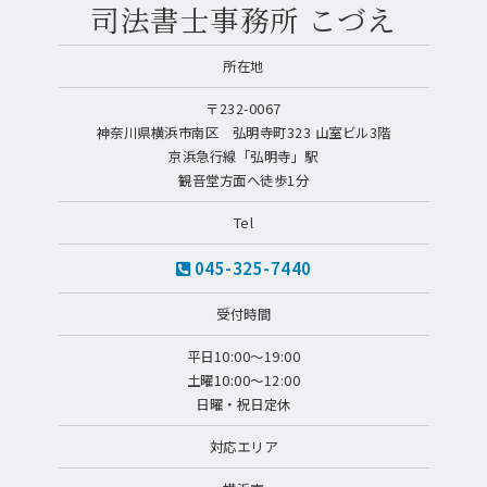
司法書士事務所 こづえ
所在地
〒232-0067
神奈川県横浜市南区 弘明寺町323 山室ビル3階
京浜急行線「弘明寺」駅
観音堂方面へ徒歩1分
Tel
045-325-7440
受付時間
平日10:00～19:00
土曜10:00～12:00
日曜・祝日定休
対応エリア