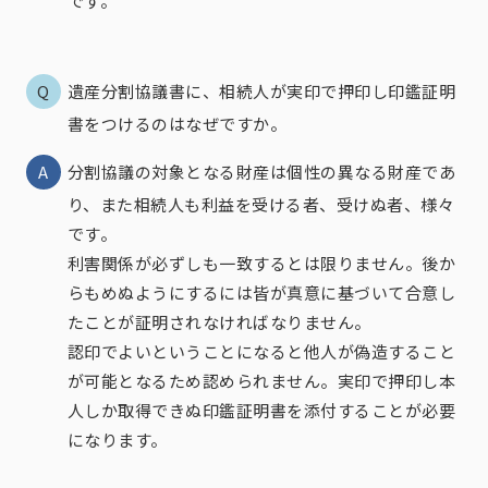
です。
遺産分割協議書に、相続人が実印で押印し印鑑証明
書をつけるのはなぜですか。
分割協議の対象となる財産は個性の異なる財産であ
り、また相続人も利益を受ける者、受けぬ者、様々
です。
利害関係が必ずしも一致するとは限りません。後か
らもめぬようにするには皆が真意に基づいて合意し
たことが証明されなければなりません。
認印でよいということになると他人が偽造すること
が可能となるため認められません。実印で押印し本
人しか取得できぬ印鑑証明書を添付することが必要
になります。