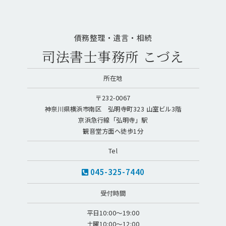
債務整理・遺言・相続
司法書士事務所 こづえ
所在地
〒232-0067
神奈川県横浜市南区 弘明寺町323 山室ビル3階
京浜急行線「弘明寺」駅
観音堂方面へ徒歩1分
Tel
045-325-7440
受付時間
平日10:00～19:00
土曜10:00～12:00