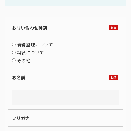
お問い合わせ種別
債務整理について
相続について
その他
お名前
フリガナ