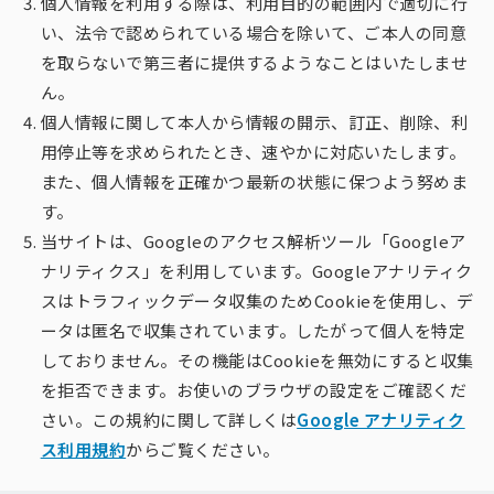
個人情報を利用する際は、利用目的の範囲内で適切に行
い、法令で認められている場合を除いて、ご本人の同意
を取らないで第三者に提供するようなことはいたしませ
ん。
個人情報に関して本人から情報の開示、訂正、削除、利
用停止等を求められたとき、速やかに対応いたします。
また、個人情報を正確かつ最新の状態に保つよう努めま
す。
当サイトは、Googleのアクセス解析ツール「Googleア
ナリティクス」を利用しています。Googleアナリティク
スはトラフィックデータ収集のためCookieを使用し、デ
ータは匿名で収集されています。したがって個人を特定
しておりません。その機能はCookieを無効にすると収集
を拒否できます。お使いのブラウザの設定をご確認くだ
さい。この規約に関して詳しくは
Google アナリティク
ス利用規約
からご覧ください。